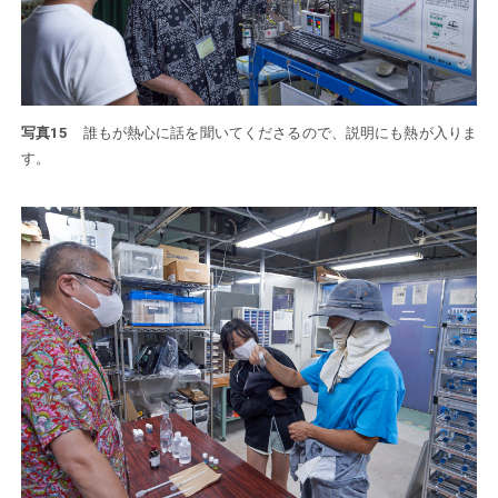
写真15
誰もが熱心に話を聞いてくださるので、説明にも熱が入りま
す。