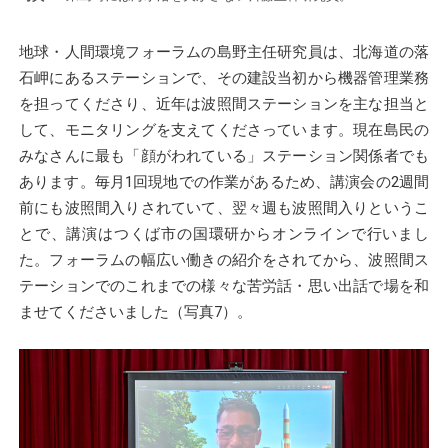
地球・人間環境フォーラムの島野主任研究員は、北海道の落
石岬にあるステーションで、その建設当初から機器管理業務
を担ってくださり、近年は波照間ステーションを主な担当と
して、モニタリングを支えてくださっています。現在島民の
みなさんに最も「顔がわれている」ステーション関係者でも
あります。毎月1回現地での作業があるため、講演会の2週間
前にも波照間入りされていて、翌々週も波照間入りというこ
とで、講演はつくば市の国環研からオンラインで行いまし
た。フォーラムの幅広い働きの紹介をされてから、波照間ス
テーションでのこれまでの様々な苦労話・思い出話で場を和
ませてくださいました（写真7）。