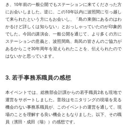
き、10年前の一般公開でもステーションに来てくださった方
にお会いしました。逆に、この10年以内に波照間に引っ越し
て来られたという方にもお会いし、「島の東側にあるのはわ
かるけど詳しくは知らない」とおっしゃっていたのが印象的
でした。今回の講演会、一般公開を通じて、より多くの方に
ステーションの意義と、波照間島、島民の皆さんのご協力が
あるからこそ30年周年を迎えられたことを、伝えられたので
はないかと思っています。
3. 若手事務系職員の感想
本イベントでは、総務部会計課からの若手職員2名も現地で
運営をサポートしました。普段はモニタリングの現場を見る
機会のない事務系職員が、このイベントの運営を通して、現
場のことを理解する良い機会ともなりました。以下、その職
員（濱田・成田（瑞））の感想です。