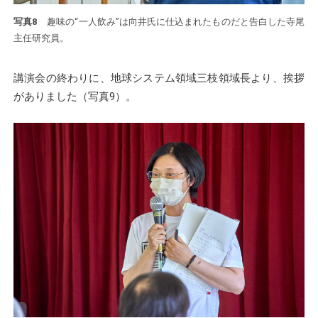
写真8
趣味の“一人飲み”は向井氏に仕込まれたものだと告白した寺尾
主任研究員。
講演会の終わりに、地球システム領域三枝領域長より、挨拶
がありました（写真9）。