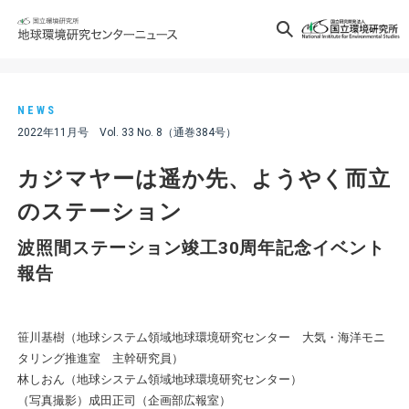
NEWS
2022年11月号 Vol. 33 No. 8（通巻384号）
カジマヤーは遥か先、ようやく而立
のステーション
波照間ステーション竣工30周年記念イベント
報告
笹川基樹（地球システム領域地球環境研究センター 大気・海洋モニ
タリング推進室 主幹研究員）
林しおん（地球システム領域地球環境研究センター）
（写真撮影）成田正司（企画部広報室）