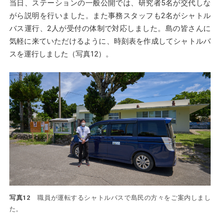
当日、ステーションの一般公開では、研究者5名が交代しな
がら説明を行いました。また事務スタッフも2名がシャトル
バス運行、2人が受付の体制で対応しました。島の皆さんに
気軽に来ていただけるように、時刻表を作成してシャトルバ
スを運行しました（写真12）。
写真12
職員が運転するシャトルバスで島民の方々をご案内しまし
た。