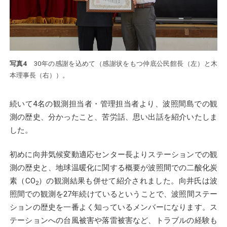
写真4
30年の感謝を込めて（感謝状をもつ仲底公民館長（左）と木
本理事長（右））。
続いて4名の観測担当者・管理担当者より、波照間島での観
測の歴史、分かったこと、苦労話、思い出話を紹介いたしま
した。
初めに向井気候変動適応センター長よりステーションでの観
測の歴史と、地球温暖化に関する概要が波照間での二酸化炭
素（CO
）の観測結果も併せて紹介されました。向井氏は波
2
照間での観測を27年続けているということで、波照間ステー
ションの歴史を一番よく知っているメンバーになります。ス
テーションへの台風被害や落雷被害など、トラブルの経験も