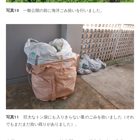
写真10
一般公開の前に海洋ごみ拾いを行いました。
写真11
巨大なトン袋にも入りきらない量のごみを拾いました（それ
でもまだまだ拾い残りがありました）。