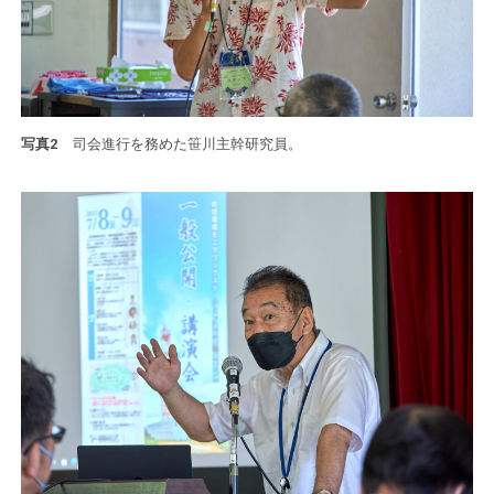
写真2
司会進行を務めた笹川主幹研究員。