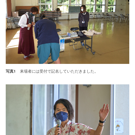
写真1
来場者には受付で記名していただきました。