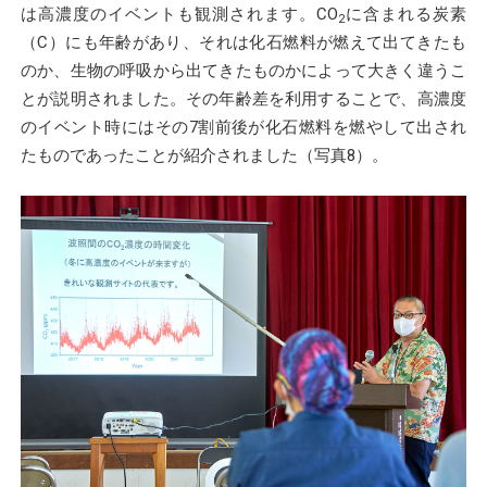
は高濃度のイベントも観測されます。CO
に含まれる炭素
2
（C）にも年齢があり、それは化石燃料が燃えて出てきたも
のか、生物の呼吸から出てきたものかによって大きく違うこ
とが説明されました。その年齢差を利用することで、高濃度
のイベント時にはその7割前後が化石燃料を燃やして出され
たものであったことが紹介されました（写真8）。