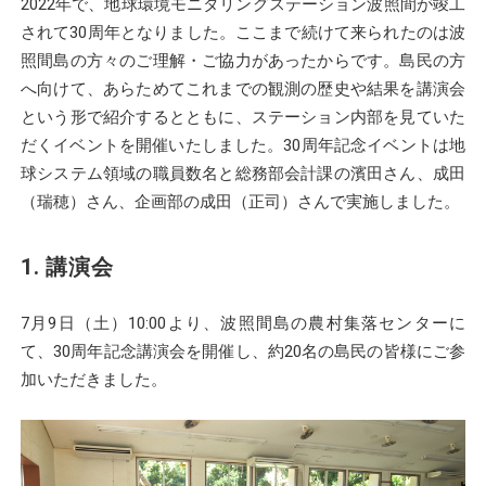
2022年で、地球環境モニタリングステーション波照間が竣工
されて30周年となりました。ここまで続けて来られたのは波
照間島の方々のご理解・ご協力があったからです。島民の方
へ向けて、あらためてこれまでの観測の歴史や結果を講演会
という形で紹介するとともに、ステーション内部を見ていた
だくイベントを開催いたしました。30周年記念イベントは地
球システム領域の職員数名と総務部会計課の濱田さん、成田
（瑞穂）さん、企画部の成田（正司）さんで実施しました。
1. 講演会
7月9日（土）10:00より、波照間島の農村集落センターに
て、30周年記念講演会を開催し、約20名の島民の皆様にご参
加いただきました。