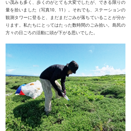
い茂みも多く、歩くのがとても大変でしたが、できる限りの
量を拾いました（写真10、11）。それでも、ステーションの
観測タワーに登ると、まだまだごみが落ちていることが分か
ります。私たちにとってはたった数時間のごみ拾い。島民の
方々の日ごろの活動に頭が下がる思いでした。