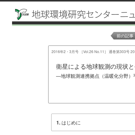
前の記事
2016年2・3月号 ［Vol.26 No.11］ 通巻第303号 20
衛星による地球観測の現状と
—地球観測連携拠点（温暖化分野）
1.
はじめに