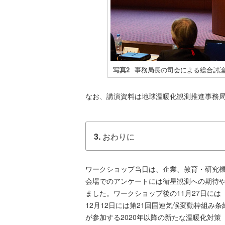
写真2
事務局長の司会による総合討
なお、講演資料は地球温暖化観測推進事務
3.
おわりに
ワークショップ当日は、企業、教育・研究機
会場でのアンケートには衛星観測への期待
ました。ワークショップ後の11月27日に
12月12日には第21回国連気候変動枠組み
が参加する2020年以降の新たな温暖化対