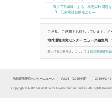
酒井広平講師による「検定試験問題を解い
3R・低炭素社会検定より—
ご意見、ご感想をお待ちしています。メー
地球環境研究センター ニュース編集局
個人情報の取り扱いについては
国立環境研究所
地球環境研究センターニュース
Vol.26 ［2015年度］
2016年2・3
Copyright © National Institute for Environmental Studies. All Rights Reserv