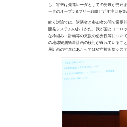
し、将来は先進レーダとしての発展が見込
ータのオープン&フリー戦略と近年注目を集
続く討論では、講演者と参加者の間で長期
開発システムのありかた、我が国とヨーロ
な枠組み・計画等の支援の必要性等について
の地球観測衛星計画の検討が遅れているこ
星計画の推進にあたっては省庁横断型シス