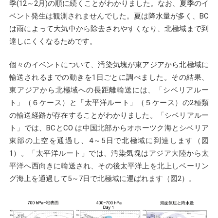
季(12～2月)の順に続くことがわかりました。なお、夏季のイ
ベント発生は観測されませんでした。夏は降水量が多く、BC
は雨によって大気中から除去されやすくなり、北極域まで到
達しにくくなるためです。
個々のイベントについて、汚染気塊が東アジアから北極域に
輸送されるまでの動きを1日ごとに調べました。その結果、
東アジアから北極域への長距離輸送には、「シベリアルー
ト」（６ケース）と「太平洋ルート」（５ケース）の2種類
の輸送経路が存在することがわかりました。「シベリアルー
ト」では、BCとCO は中国北部からオホーツク海とシベリア
東部の上空を通過し、4～5日で北極域に到達します（図
1）。「太平洋ルート」では、汚染気塊はアジア大陸から太
平洋へ西向きに輸送され、その後太平洋上を北上しベーリン
グ海上を通過して5～7日で北極域に運ばれます（図2）。