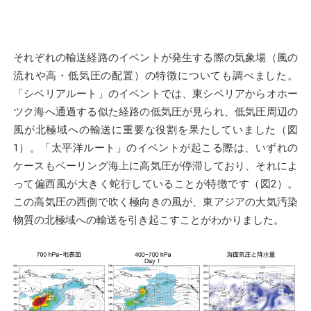
それぞれの輸送経路のイベントが発生する際の気象場（風の
流れや高・低気圧の配置）の特徴についても調べました。
「シベリアルート」のイベントでは、東シベリアからオホー
ツク海へ通過する似た経路の低気圧が見られ、低気圧周辺の
風が北極域への輸送に重要な役割を果たしていました（図
1）。「太平洋ルート」のイベントが起こる際は、いずれの
ケースもベーリング海上に高気圧が停滞しており、それによ
って偏西風が大きく蛇行していることが特徴です（図2）。
この高気圧の西側で吹く極向きの風が、東アジアの大気汚染
物質の北極域への輸送を引き起こすことがわかりました。