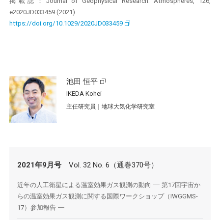
掲載誌：Journal of Geophysical Research: Atmospheres, 126,
e2020JD033459 (2021)
https://doi.org/10.1029/2020JD033459
池田 恒平
IKEDA Kohei
主任研究員｜地球大気化学研究室
2021年9月号
Vol. 32 No. 6（通巻370号）
近年の人工衛星による温室効果ガス観測の動向
−
第17回宇宙か
らの温室効果ガス観測に関する国際ワークショップ（IWGGMS-
17）参加報告
−