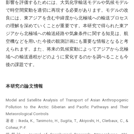
影響を評価するためには、大気化学輸送モデルや気候モデル
で時空間変動を適切に再現する必要があります。モデルの改
良には、東アジアを含む中緯度から北極域への輸送プロセス
の理解を深めていくことが重要です。本研究で得られた東ア
ジアから北極域への輸送経路や気象条件に関する知見は、航
空機などを用いた今後の観測計画にも重要な情報となると考
えられます。また、将来の気候変動によってアジアから北極
域への輸送過程がどのように変化するのかを調べることも今
後の課題です。
本研究の論文情報
Model and Satellite Analysis of Transport of Asian Anthropogenic
Pollution to the Arctic: Siberian and Pacific Pathways and Their
Meteorological Controls
著者：Ikeda, K., Tanimoto, H., Sugita, T., Akiyoshi, H., Clerbaux, C., &
Coheur, P.-F.