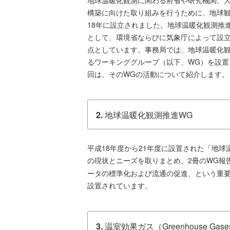
地球温暖化観測に関わる府省や研究機関、
構築に向けた取り組みを行うために、地球
18年に設立されました。地球温暖化観測推
として、環境省ならびに気象庁によって設
点としています。事務局では、地球温暖化
るワーキンググループ（以下、WG）を設
回は、そのWGの活動について紹介します。
2.
地球温暖化観測推進WG
平成18年度から21年度に設置された「地
の現状とニーズを取りまとめ、2冊のWG報
ータの標準化および流通の促進、という重
設置されています。
3.
温室効果ガス（Greenhouse Ga