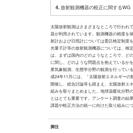
4.
放射観測機器の較正に関するWG
太陽放射観測はさまざまなところで行われ
器が利用されています。観測機器の精度を
射計および日照計については委託検定制度
光量子計等の放射観測機器については、検
は、まずは国内のどのようなところで、ど
に関し、どのような問題点を抱えているか
業気象観測、生態学分野の観測を行ってい
成24年11月には、「太陽放射エネルギー
開催し、総合討論等も踏まえ、太陽放射エ
組みを取りまとめました。地球温暖化分野
とはとても重要です。アンケート調査の結
課題や較正方法の統一に向けた取り組みにつ
脚注