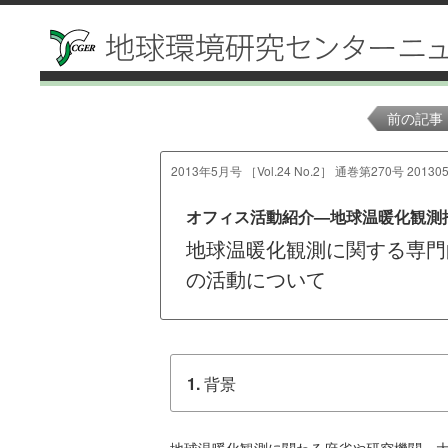
前の記事
2013年5月号 ［Vol.24 No.2］ 通巻第270号 201305
オフィス活動紹介—地球温暖化観測推
地球温暖化観測に関する専門
の活動について
1.
背景